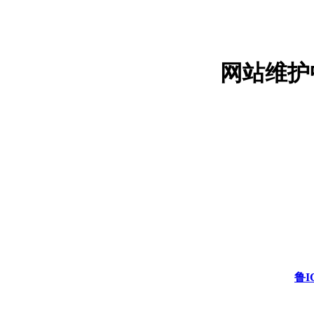
网站维护
鲁I